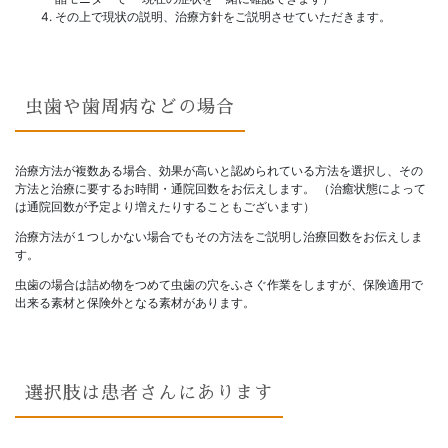
その上で現状の説明、治療方針をご説明させていただきます。
虫歯や歯周病などの場合
治療方法が複数ある場合、効果が高いと認められている方法を選択し、その
方法と治療に要するお時間・通院回数をお伝えします。 （治癒状態によって
は通院回数が予定より増えたりすることもございます）
治療方法が１つしかない場合でもその方法をご説明し治療回数をお伝えしま
す。
虫歯の場合は詰め物をつめて虫歯の穴をふさぐ作業をしますが、保険適用で
出来る素材と保険外となる素材があります。
選択肢は患者さんにあります